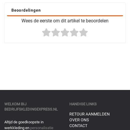
Beoordelingen
Wees de eerste om dit artikel te beoordelen
WELKOM BIJ
HANDIGE LINKS
BEDRIJFSKLEDINGEXPRESS.NL
RETOUR AANMELDEN
OVER ONS
Altijd de goedkoopste in
CONTACT
werkkleding en
personalisatie