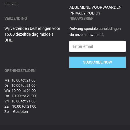
daarvan!
ALGEMENE VOORWAARDEN
PRIVACY POLICY
VERZENDING
NIEUWSBRIEF
Wij verzenden bestellingen voor
Ontvang speciale aanbiedingen
15.00 dezelfde dag middels
via onze nieuwsbrief.
DHL.
SUBSCRIBE NOW
OPENINGSTIJDEN
Ma 10:00 tot 21:00
Di 10:00 tot 21:00
Wo 10:00 tot 21:00
Do 10:00 tot 21:00
Vrij 10:00 tot 21:00
Za 10:00 tot 21:00
Zo Gesloten