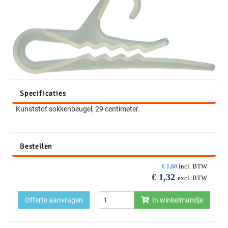
Specificaties
Kunststof sokkenbeugel, 29 centimeter.
Bestellen
incl. BTW
€
1,60
€
1,32
excl. BTW
Offerte aanvragen
In winkelmandje