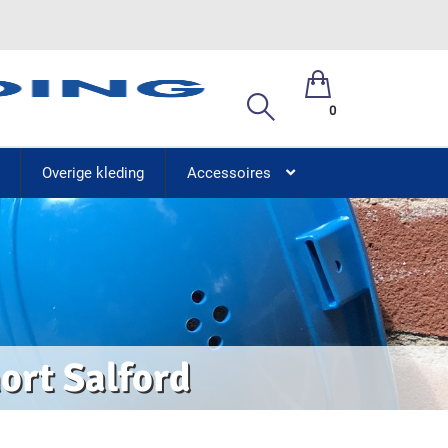
0
Overige kleding
Accessoires
ort Salford