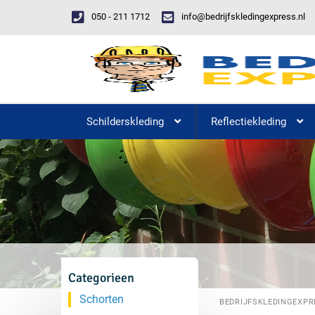
050 - 211 1712
info@bedrijfskledingexpress.nl
Schilderskleding
Reflectiekleding
Categorieen
Schorten
BEDRIJFSKLEDINGEXPR