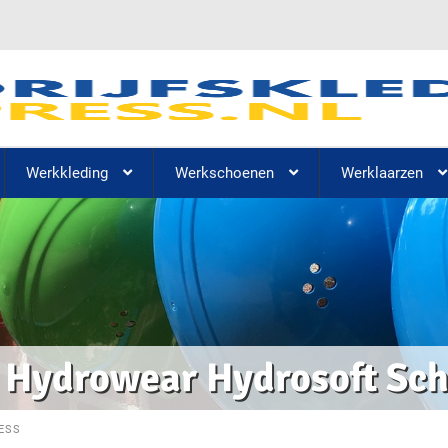
Werkkleding
Werkschoenen
Werklaarzen
Hydrowear Hydrosoft Sch
ESS