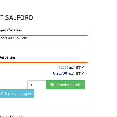
T SALFORD
Specificaties
hort 90 * 120 cm.
Bestellen
incl. BTW
€
26,50
€
21,90
excl. BTW
In winkelmandje
Offerte aanvragen