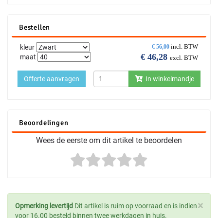
Bestellen
incl. BTW
kleur
€
56,00
€
46,28
maat
excl. BTW
Offerte aanvragen
In winkelmandje
Beoordelingen
Wees de eerste om dit artikel te beoordelen
×
Opmerking levertijd
Dit artikel is ruim op voorraad en is indien
voor 16.00 besteld binnen twee werkdagen in huis.