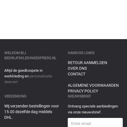
WELKOM BIJ
HANDIGE LINKS
BEDRIJFSKLEDINGEXPRESS.NL
RETOUR AANMELDEN
OVER ONS
Altijd de goedkoopste in
CONTACT
werkkleding en
personalisatie
daarvan!
ALGEMENE VOORWAARDEN
PRIVACY POLICY
VERZENDING
NIEUWSBRIEF
Wij verzenden bestellingen voor
Ontvang speciale aanbiedingen
15.00 dezelfde dag middels
via onze nieuwsbrief.
DHL.