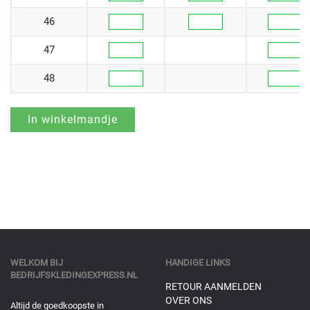
46
47
48
WELKOM BIJ
HANDIGE LINKS
BEDRIJFSKLEDINGEXPRESS.NL
RETOUR AANMELDEN
OVER ONS
Altijd de goedkoopste in