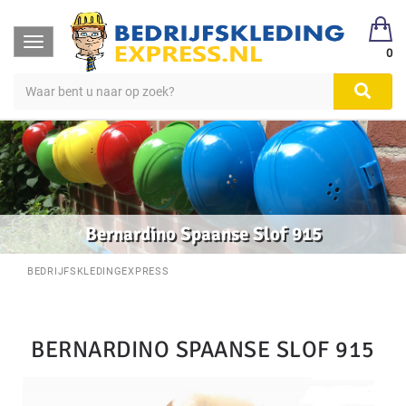
Toggle
0
navigation
Bernardino Spaanse Slof 915
BEDRIJFSKLEDINGEXPRESS
BERNARDINO SPAANSE SLOF 915