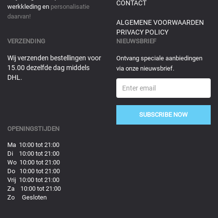
CONTACT
werkkleding en
personalisatie
daarvan!
ALGEMENE VOORWAARDEN
PRIVACY POLICY
VERZENDING
NIEUWSBRIEF
Wij verzenden bestellingen voor
Ontvang speciale aanbiedingen
15.00 dezelfde dag middels
via onze nieuwsbrief.
DHL.
SUBSCRIBE NOW
OPENINGSTIJDEN
Ma 10:00 tot 21:00
Di 10:00 tot 21:00
Wo 10:00 tot 21:00
Do 10:00 tot 21:00
Vrij 10:00 tot 21:00
Za 10:00 tot 21:00
Zo Gesloten