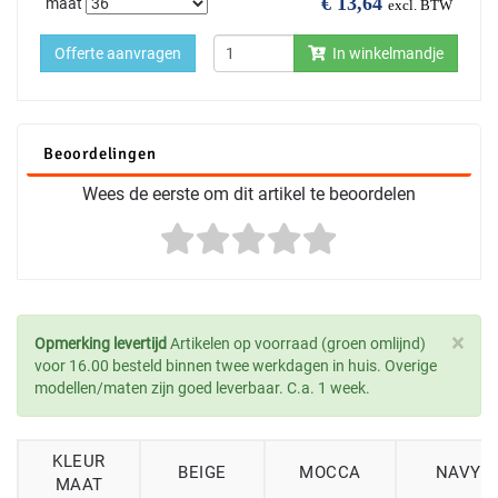
€
13,64
maat
excl. BTW
Offerte aanvragen
In winkelmandje
Beoordelingen
Wees de eerste om dit artikel te beoordelen
×
Opmerking levertijd
Artikelen op voorraad (groen omlijnd)
voor 16.00 besteld binnen twee werkdagen in huis. Overige
modellen/maten zijn goed leverbaar. C.a. 1 week.
KLEUR
BEIGE
MOCCA
NAVY
MAAT