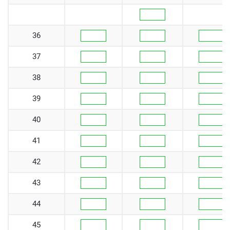
36
37
38
39
40
41
42
43
44
45