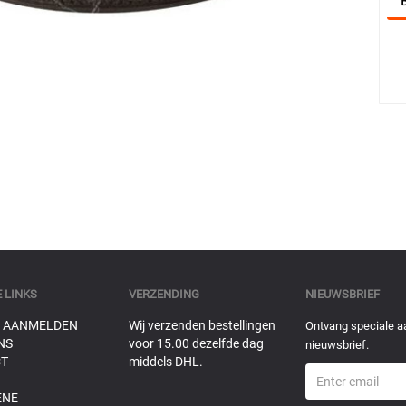
 LINKS
VERZENDING
NIEUWSBRIEF
 AANMELDEN
Wij verzenden bestellingen
Ontvang speciale a
NS
voor 15.00 dezelfde dag
nieuwsbrief.
T
middels DHL.
ENE