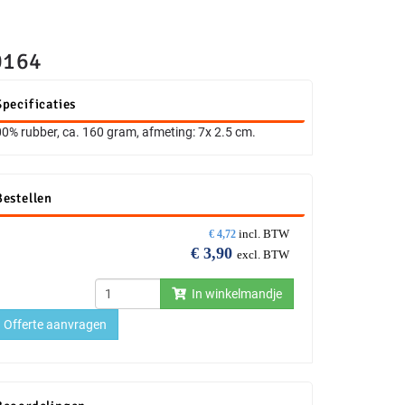
0164
Specificaties
0% rubber, ca. 160 gram, afmeting: 7x 2.5 cm.
Bestellen
incl. BTW
€
4,72
€
3,90
excl. BTW
In winkelmandje
Offerte aanvragen