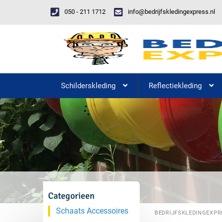
050 - 211 1712
info@bedrijfskledingexpress.nl
Schilderskleding
Reflectiekleding
Categorieen
Schaats Accessoires
BEDRIJFSKLEDINGEXPR