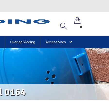
0
Overige kleding
Accessoires
l 0164