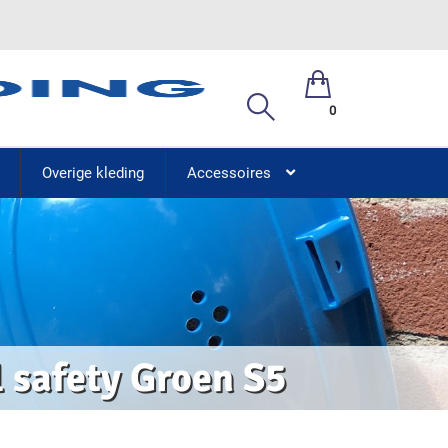
0
Overige kleding
Accessoires
 safety Groen S5