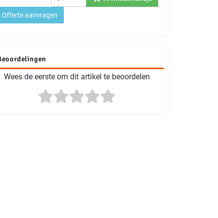
Offerte aanvragen
Beoordelingen
Wees de eerste om dit artikel te beoordelen