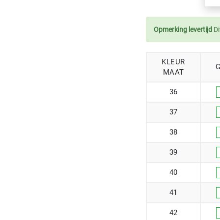
Opmerking levertijd
Di
KLEUR
MAAT
36
37
38
39
40
41
42