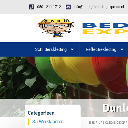
050 - 211 1712
info@bedrijfskledingexpress.nl
Schilderskleding
Reflectiekleding
Dunl
Categorieen
S5 Werklaarzen
BEDRIJFSKLEDINGEXPR