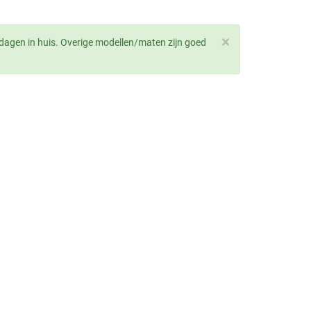
×
dagen in huis. Overige modellen/maten zijn goed