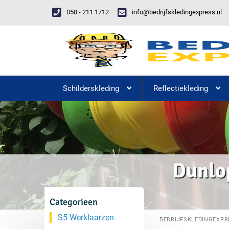
050 - 211 1712
info@bedrijfskledingexpress.nl
Schilderskleding
Reflectiekleding
Dunlop
Categorieen
S5 Werklaarzen
BEDRIJFSKLEDINGEXPR