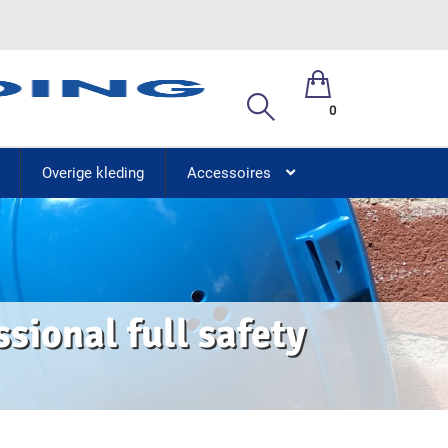
0
Overige kleding
Accessoires
ional full safety