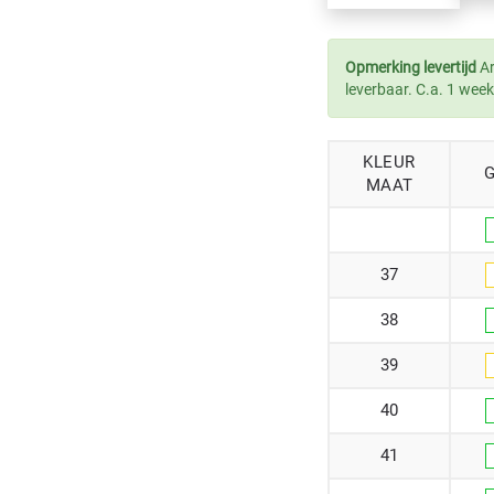
Opmerking levertijd
Ar
leverbaar. C.a. 1 week
KLEUR
MAAT
37
38
39
40
41