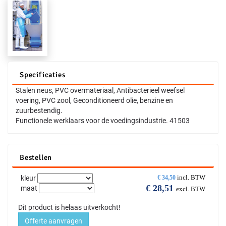
Specificaties
Stalen neus, PVC overmateriaal, Antibacterieel weefsel
voering, PVC zool, Geconditioneerd olie, benzine en
zuurbestendig.
Functionele werklaars voor de voedingsindustrie. 41503
Bestellen
incl. BTW
kleur
€
34,50
€
28,51
maat
excl. BTW
Dit product is helaas uitverkocht!
Offerte aanvragen