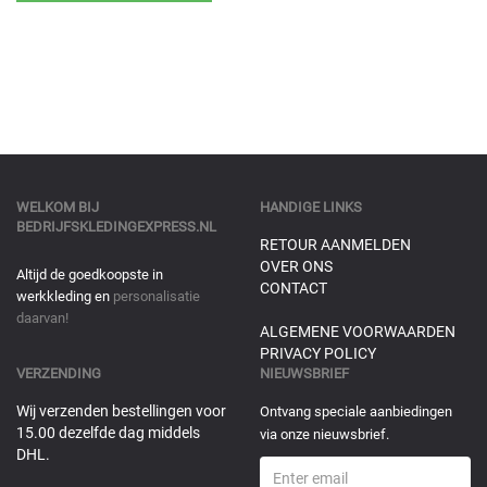
WELKOM BIJ
HANDIGE LINKS
BEDRIJFSKLEDINGEXPRESS.NL
RETOUR AANMELDEN
OVER ONS
Altijd de goedkoopste in
CONTACT
werkkleding en
personalisatie
daarvan!
ALGEMENE VOORWAARDEN
PRIVACY POLICY
VERZENDING
NIEUWSBRIEF
Wij verzenden bestellingen voor
Ontvang speciale aanbiedingen
15.00 dezelfde dag middels
via onze nieuwsbrief.
DHL.