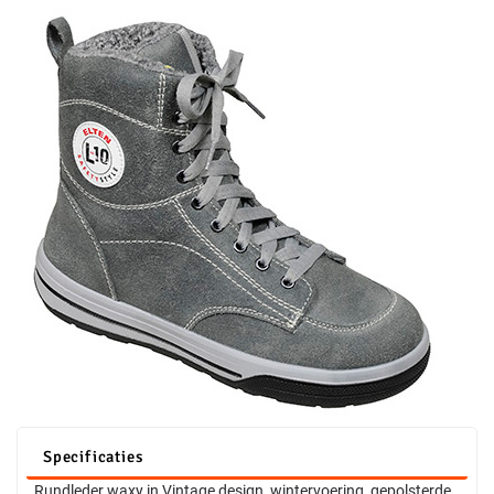
Specificaties
Rundleder waxy in Vintage design, wintervoering, gepolsterde