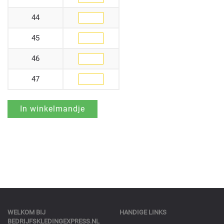
44
45
46
47
WELKOM BIJ
HANDIGE LINKS
BEDRIJFSKLEDINGEXPRESS.NL