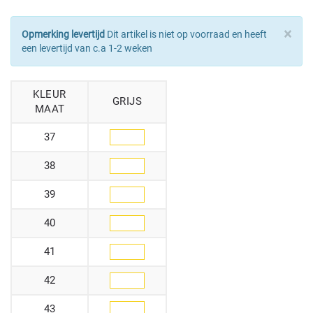
×
Opmerking levertijd
Dit artikel is niet op voorraad en heeft
een levertijd van c.a 1-2 weken
KLEUR
GRIJS
MAAT
37
38
39
40
41
42
43