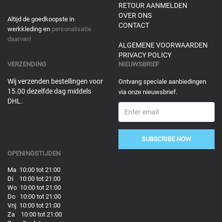
RETOUR AANMELDEN
OVER ONS
Altijd de goedkoopste in
CONTACT
werkkleding en
personalisatie
daarvan!
ALGEMENE VOORWAARDEN
PRIVACY POLICY
VERZENDING
NIEUWSBRIEF
Wij verzenden bestellingen voor
Ontvang speciale aanbiedingen
15.00 dezelfde dag middels
via onze nieuwsbrief.
DHL.
SUBSCRIBE NOW
OPENINGSTIJDEN
Ma 10:00 tot 21:00
Di 10:00 tot 21:00
Wo 10:00 tot 21:00
Do 10:00 tot 21:00
Vrij 10:00 tot 21:00
Za 10:00 tot 21:00