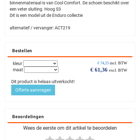
binnenmateriaal is van Cool Comfort. De schoen beschikt over
een veter sluiting. Hoog S3
Dit is een model uit de Enduro collectie
alternatief / vervanger: ACT219
Bestellen
incl. BTW
kleur
€
74,25
€
61,36
maat
excl. BTW
Dit product is helaas uitverkocht!
Offerte aanvragen
Beoordelingen
Wees de eerste om dit artikel te beoordelen