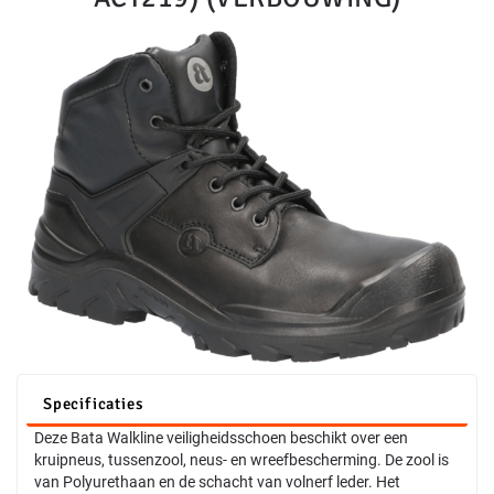
Specificaties
Deze Bata Walkline veiligheidsschoen beschikt over een
kruipneus, tussenzool, neus- en wreefbescherming. De zool is
van Polyurethaan en de schacht van volnerf leder. Het