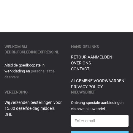
WELKOM BIJ
HANDIGE LINKS
BEDRIJFSKLEDINGEXPRESS.NL
RETOUR AANMELDEN
OVER ONS
Altijd de goedkoopste in
CONTACT
werkkleding en
personalisatie
daarvan!
ALGEMENE VOORWAARDEN
PRIVACY POLICY
VERZENDING
NIEUWSBRIEF
Wij verzenden bestellingen voor
Ontvang speciale aanbiedingen
15.00 dezelfde dag middels
via onze nieuwsbrief.
DHL.