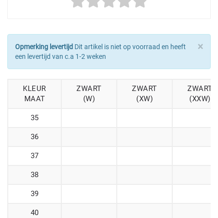
×
Opmerking levertijd
Dit artikel is niet op voorraad en heeft
een levertijd van c.a 1-2 weken
KLEUR
ZWART
ZWART
ZWART
MAAT
(W)
(XW)
(XXW)
35
36
37
38
39
40