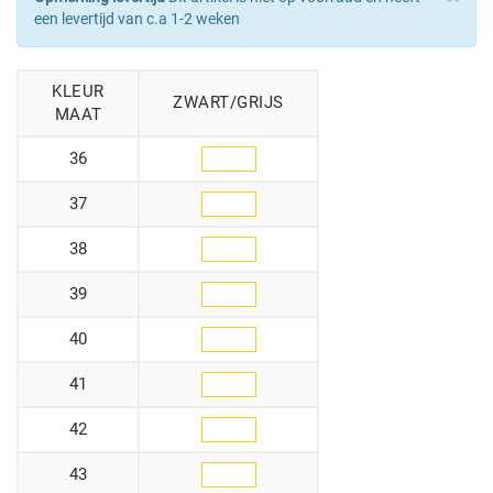
een levertijd van c.a 1-2 weken
KLEUR
ZWART/GRIJS
MAAT
36
37
38
39
40
41
42
43