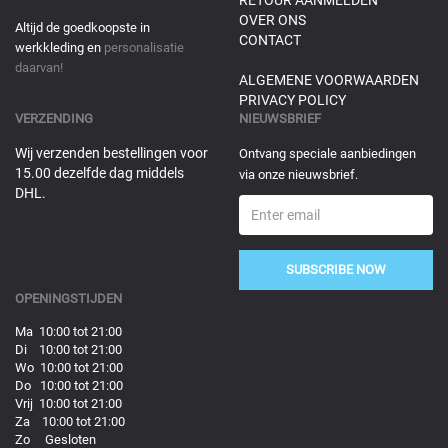
OVER ONS
Altijd de goedkoopste in
CONTACT
werkkleding en
personalisatie
daarvan!
ALGEMENE VOORWAARDEN
PRIVACY POLICY
VERZENDING
NIEUWSBRIEF
Wij verzenden bestellingen voor
Ontvang speciale aanbiedingen
15.00 dezelfde dag middels
via onze nieuwsbrief.
DHL.
SUBSCRIBE NOW
OPENINGSTIJDEN
Ma 10:00 tot 21:00
Di 10:00 tot 21:00
Wo 10:00 tot 21:00
Do 10:00 tot 21:00
Vrij 10:00 tot 21:00
Za 10:00 tot 21:00
Zo Gesloten