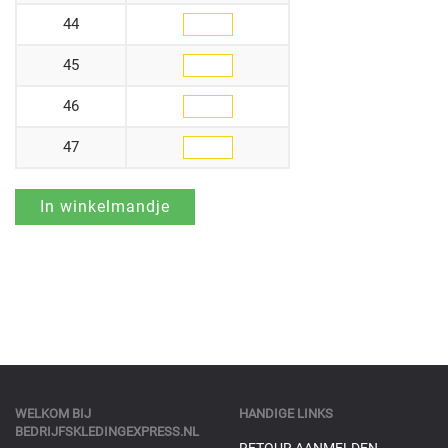
44
45
46
47
WELKOM BIJ
HANDIGE LINKS
BEDRIJFSKLEDINGEXPRESS.NL
RETOUR AANMELDEN