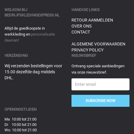
WELKOM BIJ
HANDIGE LINKS
BEDRIJFSKLEDINGEXPRESS.NL
RETOUR AANMELDEN
OVER ONS
Altijd de goedkoopste in
CONTACT
werkkleding en
personalisatie
daarvan!
ALGEMENE VOORWAARDEN
PRIVACY POLICY
VERZENDING
NIEUWSBRIEF
Wij verzenden bestellingen voor
Ontvang speciale aanbiedingen
15.00 dezelfde dag middels
via onze nieuwsbrief.
DHL.
SUBSCRIBE NOW
OPENINGSTIJDEN
Ma 10:00 tot 21:00
Di 10:00 tot 21:00
Wo 10:00 tot 21:00