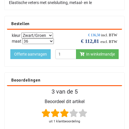
Elastische veters met snelsluiting, metaal- en le
Bestellen
incl. BTW
kleur
€
136,50
€
112,81
maat
excl. BTW
Offerte aanvragen
In winkelmandje
Beoordelingen
3 van de 5
Beoordeel dit artikel
uit 1 klantbeoordeling