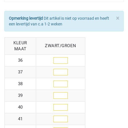
×
Opmerking levertijd
Dit artikel is niet op voorraad en heeft
een levertijd van c.a 1-2 weken
KLEUR
ZWART/GROEN
MAAT
36
37
38
39
40
41