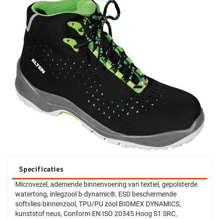
Specificaties
Microvezel, ademende binnenvoering van textiel, gepolsterde
watertong, inlegzool b-dynamic®, ESD beschermende
softvlies-binnenzool, TPU/PU zool BIOMEX DYNAMICS,
kunststof neus, Conform EN ISO 20345 Hoog S1 SRC,