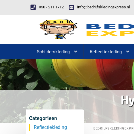
050 - 211 1712
info@bedrijfskledingexpress.nl
Schilderskleding
Reflectiekleding
Hy
Categorieen
Reflectiekleding
BEDRIJFSKLEDINGEXPR