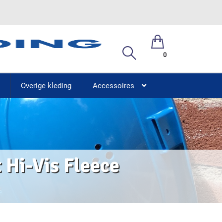
0
Overige kleding
Accessoires
Hi-Vis Fleece