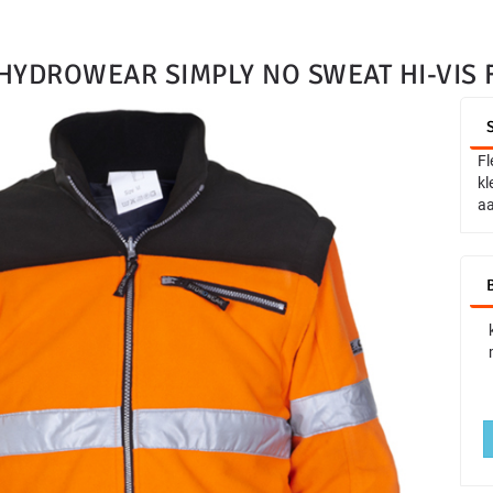
HYDROWEAR SIMPLY NO SWEAT HI-VIS 
Fl
kl
aa