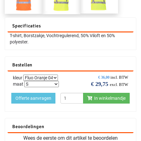
Specificaties
T-shirt, Borstzakje, Vochtregulerend, 50% Viloft en 50%
polyester.
Bestellen
incl. BTW
kleur
€
36,00
€
29,75
maat
excl. BTW
Offerte aanvragen
In winkelmandje
Beoordelingen
Wees de eerste om dit artikel te beoordelen