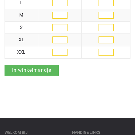
L
M
S
XL
XXL
WELKOM BIJ
HANDIGE LINKS