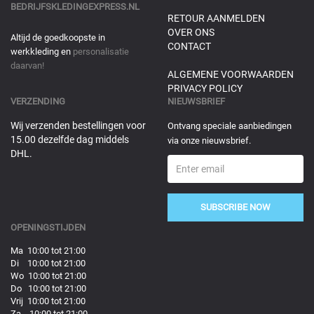
BEDRIJFSKLEDINGEXPRESS.NL
RETOUR AANMELDEN
OVER ONS
Altijd de goedkoopste in
CONTACT
werkkleding en
personalisatie
daarvan!
ALGEMENE VOORWAARDEN
PRIVACY POLICY
VERZENDING
NIEUWSBRIEF
Wij verzenden bestellingen voor
Ontvang speciale aanbiedingen
15.00 dezelfde dag middels
via onze nieuwsbrief.
DHL.
SUBSCRIBE NOW
OPENINGSTIJDEN
Ma 10:00 tot 21:00
Di 10:00 tot 21:00
Wo 10:00 tot 21:00
Do 10:00 tot 21:00
Vrij 10:00 tot 21:00
Za 10:00 tot 21:00