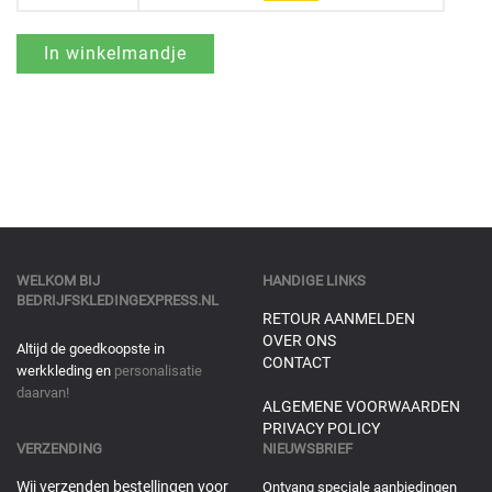
WELKOM BIJ
HANDIGE LINKS
BEDRIJFSKLEDINGEXPRESS.NL
RETOUR AANMELDEN
OVER ONS
Altijd de goedkoopste in
CONTACT
werkkleding en
personalisatie
daarvan!
ALGEMENE VOORWAARDEN
PRIVACY POLICY
VERZENDING
NIEUWSBRIEF
Wij verzenden bestellingen voor
Ontvang speciale aanbiedingen