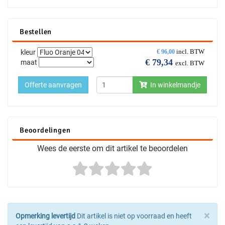
Bestellen
incl. BTW
kleur
€
96,00
€
79,34
maat
excl. BTW
Offerte aanvragen
In winkelmandje
Beoordelingen
Wees de eerste om dit artikel te beoordelen
×
Opmerking levertijd
Dit artikel is niet op voorraad en heeft