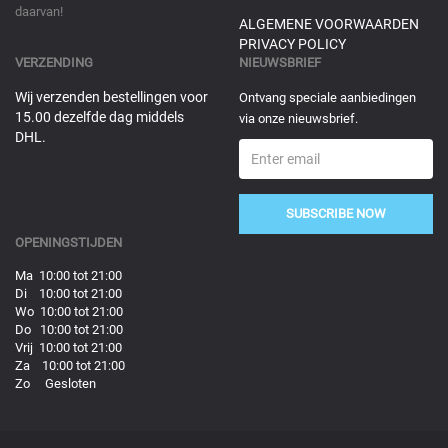
daarvan!
ALGEMENE VOORWAARDEN
PRIVACY POLICY
VERZENDING
NIEUWSBRIEF
Wij verzenden bestellingen voor
Ontvang speciale aanbiedingen
15.00 dezelfde dag middels
via onze nieuwsbrief.
DHL.
SUBSCRIBE NOW
OPENINGSTIJDEN
Ma 10:00 tot 21:00
Di 10:00 tot 21:00
Wo 10:00 tot 21:00
Do 10:00 tot 21:00
Vrij 10:00 tot 21:00
Za 10:00 tot 21:00
Zo Gesloten