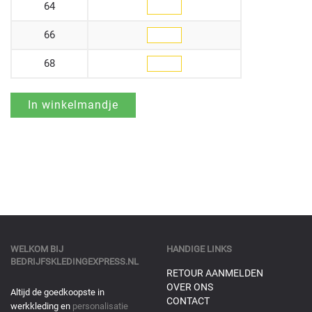
64
66
68
WELKOM BIJ
HANDIGE LINKS
BEDRIJFSKLEDINGEXPRESS.NL
RETOUR AANMELDEN
OVER ONS
Altijd de goedkoopste in
CONTACT
werkkleding en
personalisatie