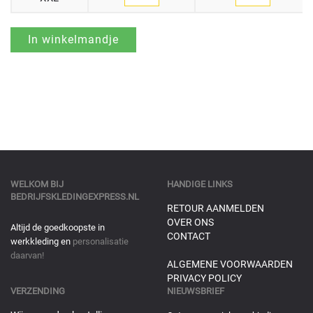
WELKOM BIJ
HANDIGE LINKS
BEDRIJFSKLEDINGEXPRESS.NL
RETOUR AANMELDEN
OVER ONS
Altijd de goedkoopste in
CONTACT
werkkleding en
personalisatie
daarvan!
ALGEMENE VOORWAARDEN
PRIVACY POLICY
VERZENDING
NIEUWSBRIEF