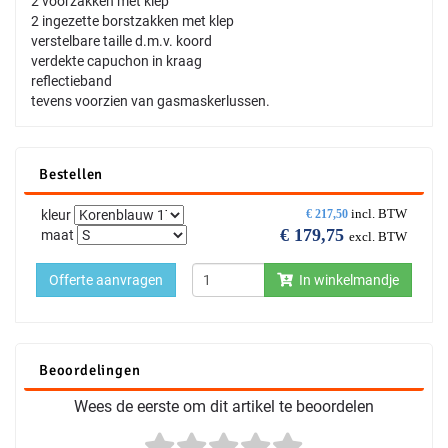
2 voorzakken met klep
2 ingezette borstzakken met klep
verstelbare taille d.m.v. koord
verdekte capuchon in kraag
reflectieband
tevens voorzien van gasmaskerlussen.
Bestellen
incl. BTW
kleur
€
217,50
€
179,75
maat
excl. BTW
Offerte aanvragen
In winkelmandje
Beoordelingen
Wees de eerste om dit artikel te beoordelen