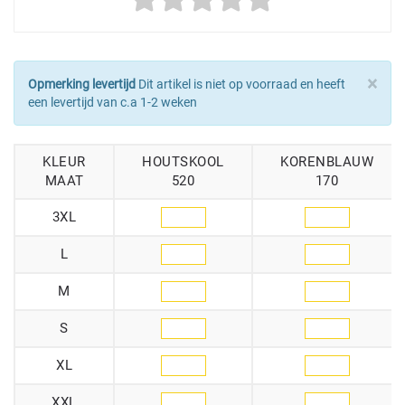
×
Opmerking levertijd
Dit artikel is niet op voorraad en heeft
een levertijd van c.a 1-2 weken
KLEUR
HOUTSKOOL
KORENBLAUW
MAAT
520
170
3XL
L
M
S
XL
XXL