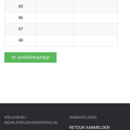
45
46
47
48
WELKOM BIJ
HANDIGE LINKS
BEDRIJFSKLEDINGEXPRESS.NL
RETOUR AANMELDEN