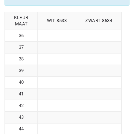
KLEUR
WIT 8533
ZWART 8534
MAAT
36
37
38
39
40
41
42
43
44