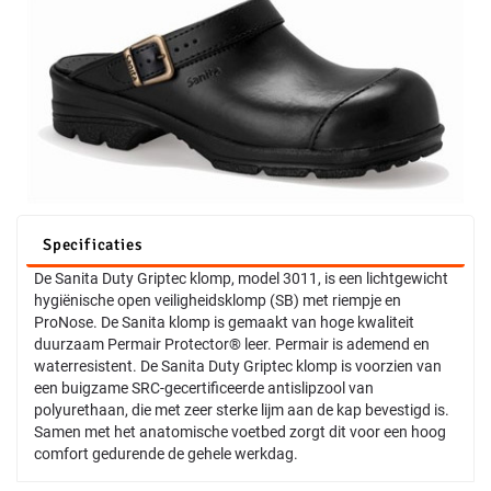
Specificaties
De Sanita Duty Griptec klomp, model 3011, is een lichtgewicht
hygiënische open veiligheidsklomp (SB) met riempje en
ProNose. De Sanita klomp is gemaakt van hoge kwaliteit
duurzaam Permair Protector® leer. Permair is ademend en
waterresistent. De Sanita Duty Griptec klomp is voorzien van
een buigzame SRC-gecertificeerde antislipzool van
polyurethaan, die met zeer sterke lijm aan de kap bevestigd is.
Samen met het anatomische voetbed zorgt dit voor een hoog
comfort gedurende de gehele werkdag.