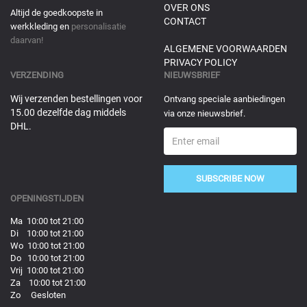
OVER ONS
Altijd de goedkoopste in
CONTACT
werkkleding en
personalisatie
daarvan!
ALGEMENE VOORWAARDEN
PRIVACY POLICY
VERZENDING
NIEUWSBRIEF
Wij verzenden bestellingen voor
Ontvang speciale aanbiedingen
15.00 dezelfde dag middels
via onze nieuwsbrief.
DHL.
SUBSCRIBE NOW
OPENINGSTIJDEN
Ma 10:00 tot 21:00
Di 10:00 tot 21:00
Wo 10:00 tot 21:00
Do 10:00 tot 21:00
Vrij 10:00 tot 21:00
Za 10:00 tot 21:00
Zo Gesloten