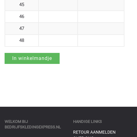
45
46
47
48
WELKOM BIJ
HANDIGE LINKS
BEDRIJFSKLEDINGEXPRESS.NL
RETOUR AANMELDEN