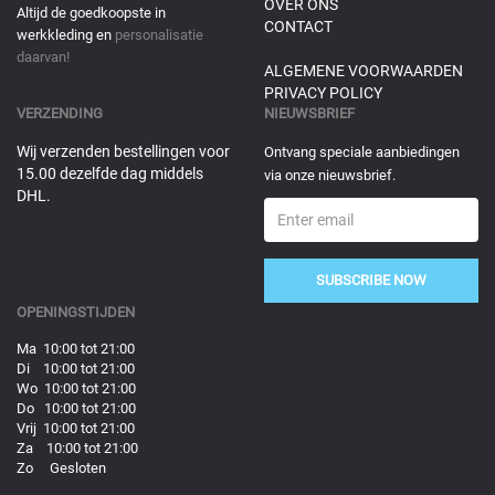
OVER ONS
Altijd de goedkoopste in
CONTACT
werkkleding en
personalisatie
daarvan!
ALGEMENE VOORWAARDEN
PRIVACY POLICY
VERZENDING
NIEUWSBRIEF
Wij verzenden bestellingen voor
Ontvang speciale aanbiedingen
15.00 dezelfde dag middels
via onze nieuwsbrief.
DHL.
SUBSCRIBE NOW
OPENINGSTIJDEN
Ma 10:00 tot 21:00
Di 10:00 tot 21:00
Wo 10:00 tot 21:00
Do 10:00 tot 21:00
Vrij 10:00 tot 21:00
Za 10:00 tot 21:00
Zo Gesloten