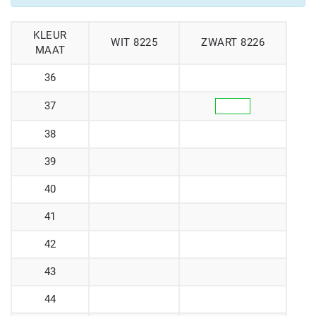
KLEUR
WIT 8225
ZWART 8226
MAAT
36
37
38
39
40
41
42
43
44