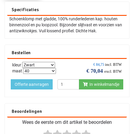
Specificaties
Schoenklomp met gladde, 100% runderlederen kap. houten
binnenzool en pu loopzool. Bijzonder slijtvast en voorzien van
antizwiknokjes. Vuil lossend profiel. Dichte Hak.
Bestellen
incl. BTW
kleur
€
84,75
€
70,04
maat
excl. BTW
Offerte aanvragen
In winkelmandje
Beoordelingen
Wees de eerste om dit artikel te beoordelen