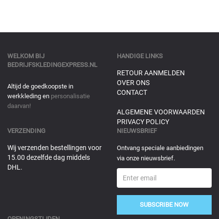
WELKOM BIJ
HANDIGE LINKS
BEDRIJFSKLEDINGEXPRESS.NL
RETOUR AANMELDEN
OVER ONS
Altijd de goedkoopste in
CONTACT
werkkleding en
personalisatie
daarvan!
ALGEMENE VOORWAARDEN
PRIVACY POLICY
VERZENDING
NIEUWSBRIEF
Wij verzenden bestellingen voor
Ontvang speciale aanbiedingen
15.00 dezelfde dag middels
via onze nieuwsbrief.
DHL.
SUBSCRIBE NOW
OPENINGSTIJDEN