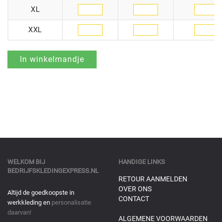
XL
XXL
WELKOM BIJ
HANDIGE LINKS
BEDRIJFSKLEDINGEXPRESS.NL
RETOUR AANMELDEN
OVER ONS
Altijd de goedkoopste in
CONTACT
werkkleding en
personalisatie
daarvan!
ALGEMENE VOORWAARDEN