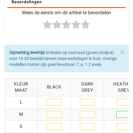
Beoordelingen
Wees de eerste om dit artikel te beoordelen
×
Opmerking levertijd
Artikelen op voorraad (groen omlijnd)
voor 16.00 besteld binnen twee werkdagen in huis. Overige
modellen/maten zijn goed leverbaar. C.a. 1-2 week.
KLEUR
DARK
HEATHE
BLACK
MAAT
GREY
GREY
L
M
S