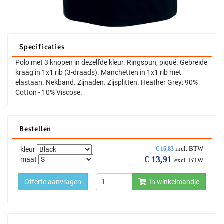
Specificaties
Polo met 3 knopen in dezelfde kleur. Ringspun, piqué. Gebreide
kraag in 1x1 rib (3-draads). Manchetten in 1x1 rib met
elastaan. Nekband. Zijnaden. Zijsplitten. Heather Grey: 90%
Cotton - 10% Viscose.
Bestellen
incl. BTW
kleur
€
16,83
€
13,91
maat
excl. BTW
Offerte aanvragen
In winkelmandje