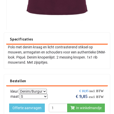
Specificaties
Polo met denim kraag en licht contrasterend stiksel op
mouwen, armsgaten en schouders voor een authentieke DNM-
look. Piqué. Denim knopenlijst. 2 messing knopen. 1x1 rib
mouwrand. Met zijspitjes.
Bestellen
incl. BTW
kleur
€
10,95
€
9,05
maat
excl. BTW
Offerte aanvragen
In winkelmandje