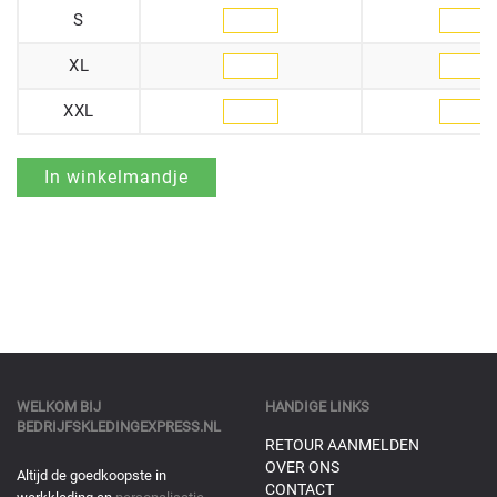
S
XL
XXL
WELKOM BIJ
HANDIGE LINKS
BEDRIJFSKLEDINGEXPRESS.NL
RETOUR AANMELDEN
OVER ONS
Altijd de goedkoopste in
CONTACT