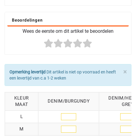
Beoordelingen
Wees de eerste om dit artikel te beoordelen
×
Opmerking levertijd
Dit artikel is niet op voorraad en heeft
een levertijd van c.a 1-2 weken
KLEUR
DENIM/HEA
DENIM/BURGUNDY
MAAT
GREY
L
M