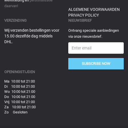
werkkleding en
personalisatie
daarvan!
ALGEMENE VOORWAARDEN
PRIVACY POLICY
VERZENDING
NIEUWSBRIEF
Wij verzenden bestellingen voor
Ontvang speciale aanbiedingen
15.00 dezelfde dag middels
via onze nieuwsbrief.
DHL.
SUBSCRIBE NOW
OPENINGSTIJDEN
Ma 10:00 tot 21:00
Di 10:00 tot 21:00
Wo 10:00 tot 21:00
Do 10:00 tot 21:00
Vrij 10:00 tot 21:00
Za 10:00 tot 21:00
Zo Gesloten