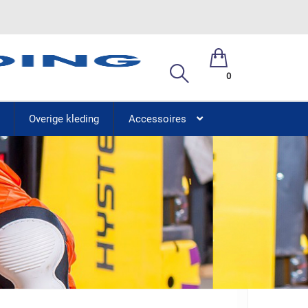
0
Overige kleding
Accessoires