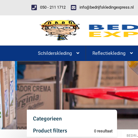
050 - 211 1712
info@bedrijfskledingexpress.nl
Schilderskleding
Reflectiekleding
Categorieen
Product filters
0 resultaat
BEDRI