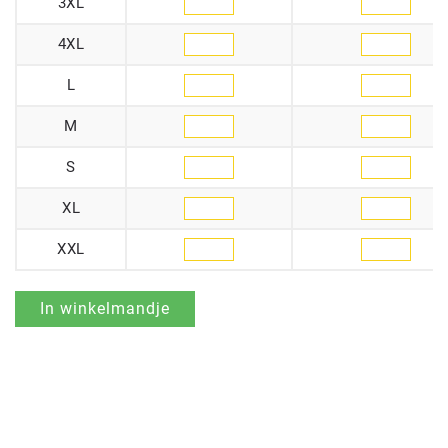
3XL
4XL
L
M
S
XL
XXL