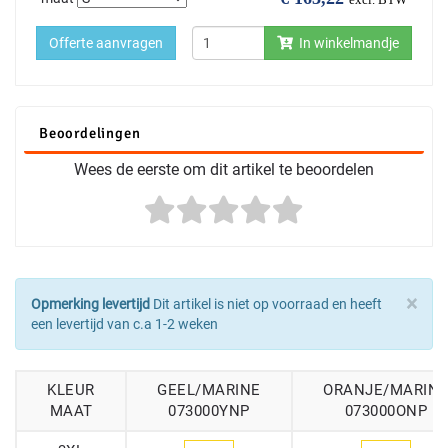
Offerte aanvragen
In winkelmandje
Beoordelingen
Wees de eerste om dit artikel te beoordelen
×
Opmerking levertijd
Dit artikel is niet op voorraad en heeft
een levertijd van c.a 1-2 weken
KLEUR
GEEL/MARINE
ORANJE/MARIN
MAAT
073000YNP
073000ONP