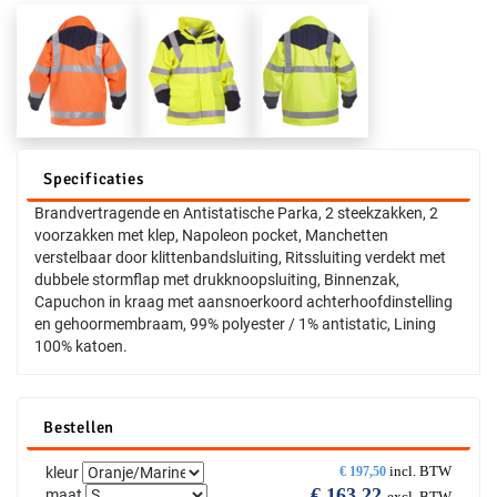
Specificaties
Brandvertragende en Antistatische Parka, 2 steekzakken, 2
voorzakken met klep, Napoleon pocket, Manchetten
verstelbaar door klittenbandsluiting, Ritssluiting verdekt met
dubbele stormflap met drukknoopsluiting, Binnenzak,
Capuchon in kraag met aansnoerkoord achterhoofdinstelling
en gehoormembraam, 99% polyester / 1% antistatic, Lining
100% katoen.
Bestellen
incl. BTW
kleur
€
197,50
€
163,22
maat
excl. BTW