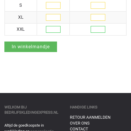
S
XL
XXL
WELKOM BIJ
HANDIGE LINKS
BEDRIJFSKLEDINGEXPRESS.NL
RETOUR AANMELDEN
OVER ONS
Altijd de goedkoopste in
CONTACT