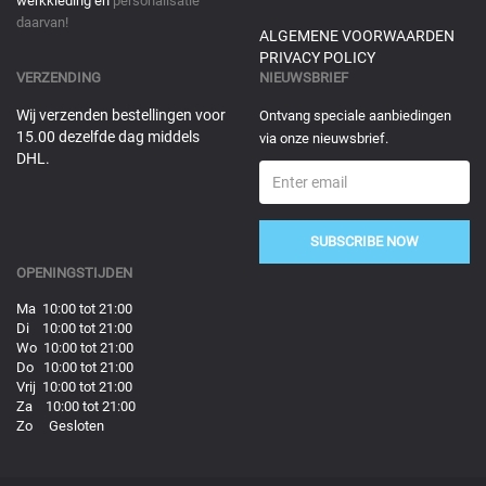
werkkleding en
personalisatie
daarvan!
ALGEMENE VOORWAARDEN
PRIVACY POLICY
VERZENDING
NIEUWSBRIEF
Wij verzenden bestellingen voor
Ontvang speciale aanbiedingen
15.00 dezelfde dag middels
via onze nieuwsbrief.
DHL.
SUBSCRIBE NOW
OPENINGSTIJDEN
Ma 10:00 tot 21:00
Di 10:00 tot 21:00
Wo 10:00 tot 21:00
Do 10:00 tot 21:00
Vrij 10:00 tot 21:00
Za 10:00 tot 21:00
Zo Gesloten