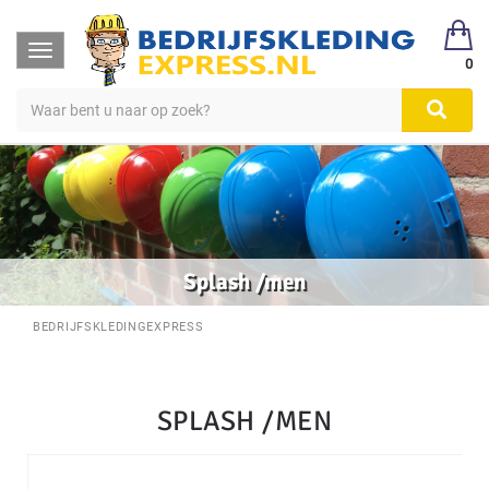
Toggle
0
navigation
Splash /men
BEDRIJFSKLEDINGEXPRESS
SPLASH /MEN