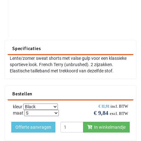
Specificaties
Lente/zomer sweat shorts met valse gulp voor een klassieke
sportieve look. French Terry (unbrushed). 2 zijzakken.
Elastische tailleband met trekkoord van dezelfde stof.
Bestellen
incl. BTW
kleur
€
11,91
€
9,84
maat
excl. BTW
Offerte aanvragen
In winkelmandje