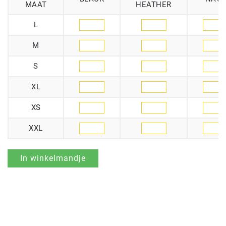
MAAT
HEATHER
L
M
S
XL
XS
XXL