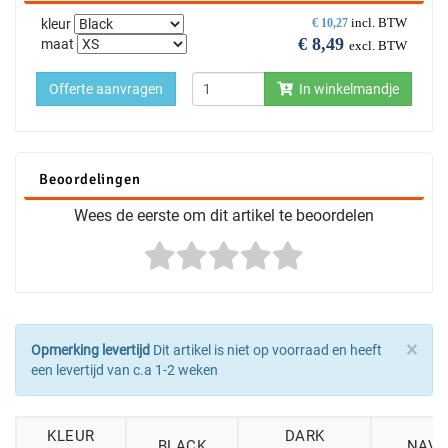
incl. BTW
kleur
€
10,27
€
8,49
maat
excl. BTW
Offerte aanvragen
In winkelmandje
Beoordelingen
Wees de eerste om dit artikel te beoordelen
×
Opmerking levertijd
Dit artikel is niet op voorraad en heeft
een levertijd van c.a 1-2 weken
KLEUR
DARK
BLACK
NAVY