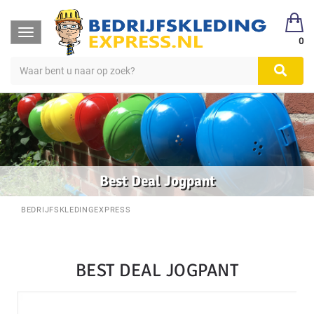
Toggle
0
navigation
Best Deal Jogpant
BEDRIJFSKLEDINGEXPRESS
BEST DEAL JOGPANT