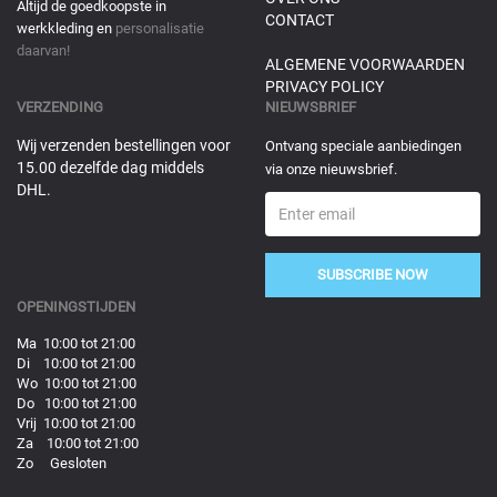
Altijd de goedkoopste in
CONTACT
werkkleding en
personalisatie
daarvan!
ALGEMENE VOORWAARDEN
PRIVACY POLICY
VERZENDING
NIEUWSBRIEF
Wij verzenden bestellingen voor
Ontvang speciale aanbiedingen
15.00 dezelfde dag middels
via onze nieuwsbrief.
DHL.
SUBSCRIBE NOW
OPENINGSTIJDEN
Ma 10:00 tot 21:00
Di 10:00 tot 21:00
Wo 10:00 tot 21:00
Do 10:00 tot 21:00
Vrij 10:00 tot 21:00
Za 10:00 tot 21:00
Zo Gesloten