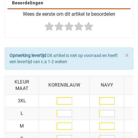
Beoordelingen
Wees de eerste om dit artikel te beoordelen
×
Opmerking levertijd
Dit artikel is niet op voorraad en heeft
een levertijd van c.a 1-2 weken
KLEUR
KORENBLAUW
NAVY
MAAT
3XL
L
M