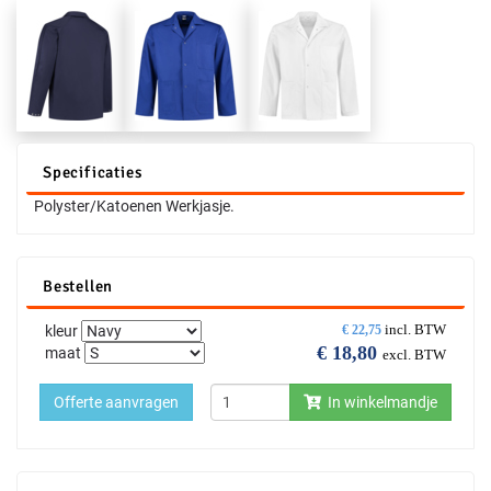
Specificaties
Polyster/Katoenen Werkjasje.
Bestellen
incl. BTW
kleur
€
22,75
€
18,80
maat
excl. BTW
Offerte aanvragen
In winkelmandje