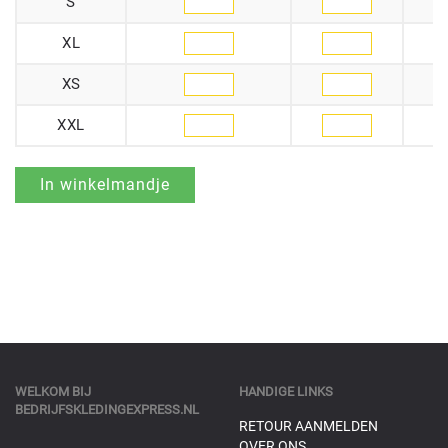
S
XL
XS
XXL
WELKOM BIJ
HANDIGE LINKS
BEDRIJFSKLEDINGEXPRESS.NL
RETOUR AANMELDEN
OVER ONS