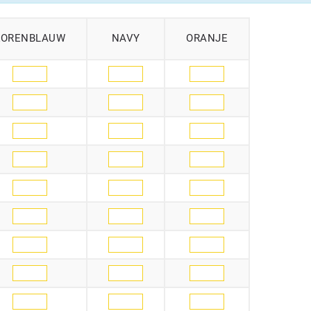
KORENBLAUW
NAVY
ORANJE