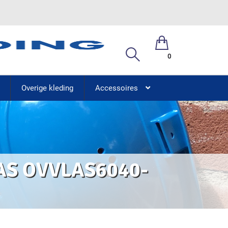
0
Overige kleding
Accessoires
& AS OVVLAS6040-