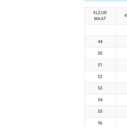
KLEUR
MAAT
44
50
51
52
53
54
55
56