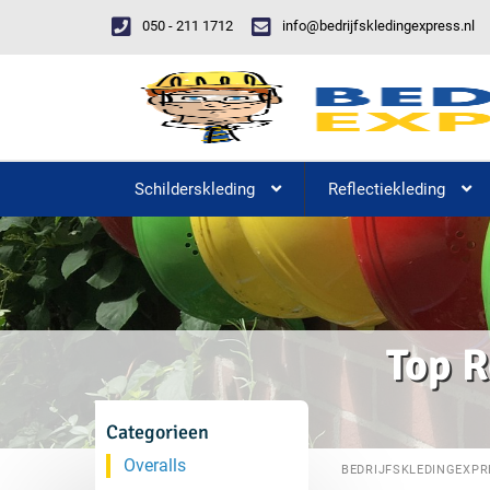
050 - 211 1712
info@bedrijfskledingexpress.nl
Schilderskleding
Reflectiekleding
Top R
Categorieen
Overalls
BEDRIJFSKLEDINGEXPR