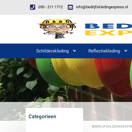
050 - 211 1712
info@bedrijfskledingexpress.nl
Schilderskleding
Reflectiekleding
Categorieen
BEDRIJFSKLEDINGEXPR