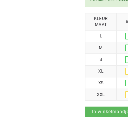
KLEUR
MAAT
L
M
S
XL
XS
XXL