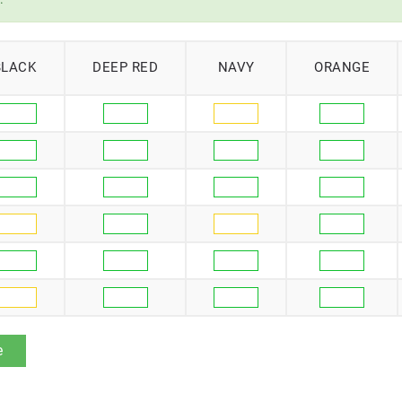
BLACK
DEEP RED
NAVY
ORANGE