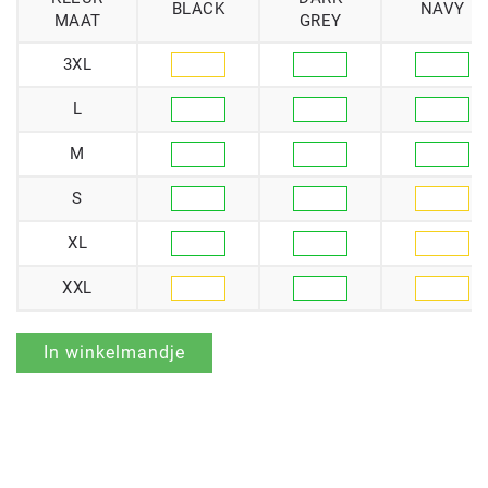
BLACK
NAVY
MAAT
GREY
3XL
L
M
S
XL
XXL