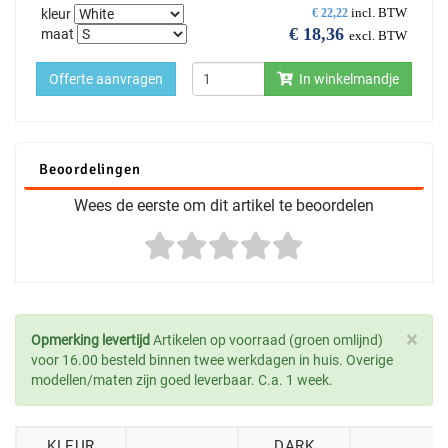
incl. BTW
kleur
€
22,22
€
18,36
maat
excl. BTW
Offerte aanvragen
In winkelmandje
Beoordelingen
Wees de eerste om dit artikel te beoordelen
×
Opmerking levertijd
Artikelen op voorraad (groen omlijnd)
voor 16.00 besteld binnen twee werkdagen in huis. Overige
modellen/maten zijn goed leverbaar. C.a. 1 week.
KLEUR
DARK