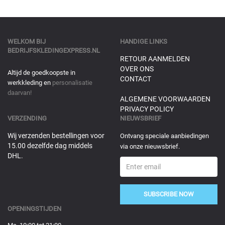
WELKOM BIJ
HANDIGE LINKS
BEDRIJFSKLEDINGEXPRESS.NL
RETOUR AANMELDEN
OVER ONS
Altijd de goedkoopste in
CONTACT
werkkleding en
personalisatie
daarvan!
ALGEMENE VOORWAARDEN
PRIVACY POLICY
VERZENDING
NIEUWSBRIEF
Wij verzenden bestellingen voor
Ontvang speciale aanbiedingen
15.00 dezelfde dag middels
via onze nieuwsbrief.
DHL.
SUBSCRIBE NOW
OPENINGSTIJDEN