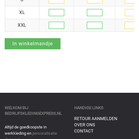
XL
XXL
WELKOM BIJ
HANDIGE LINKS
BEDRIJFSKLEDINGEXPRESS.NL
RETOUR AANMELDEN
OVER ONS
Altijd de goedkoopste in
CONTACT
werkkleding en
personalisatie