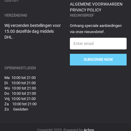
daarvan!
ALGEMENE VOORWAARDEN
PRIVACY POLICY
VERZENDING
NIEUWSBRIEF
Wij verzenden bestellingen voor
Ontvang speciale aanbiedingen
15.00 dezelfde dag middels
via onze nieuwsbrief.
DHL.
SUBSCRIBE NOW
OPENINGSTIJDEN
Ma 10:00 tot 21:00
Di 10:00 tot 21:00
Wo 10:00 tot 21:00
Do 10:00 tot 21:00
Vrij 10:00 tot 21:00
Za 10:00 tot 21:00
Zo Gesloten
Copyright 2020. Powered by
Achos