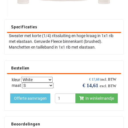
Specificaties
Sweater met korte (1/4) ritssluiting en hoge kraag in 1x1 rib
met elastaan. Geruwde Fleece binnenkant (brushed).
Manchetten en tailleband in 1x1 rib met elastaan.
Bestellen
incl. BTW
kleur
€
17,68
€
14,61
maat
excl. BTW
Offerte aanvragen
In winkelmandje
Beoordelingen