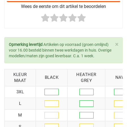
Wees de eerste om dit artikel te beoordelen
×
Opmerking levertijd
Artikelen op voorraad (groen omlijnd)
voor 16.00 besteld binnen twee werkdagen in huis. Overige
modellen/maten zijn goed leverbaar. C.a. 1 week.
KLEUR
HEATHER
BLACK
NAVY
MAAT
GREY
3XL
L
M
S