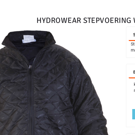
HYDROWEAR STEPVOERING 
St
ma