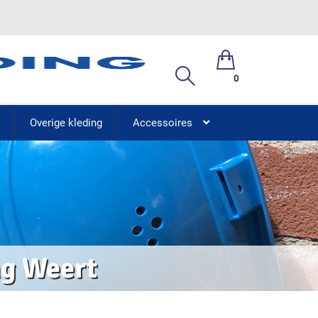
0
Overige kleding
Accessoires
ng Weert