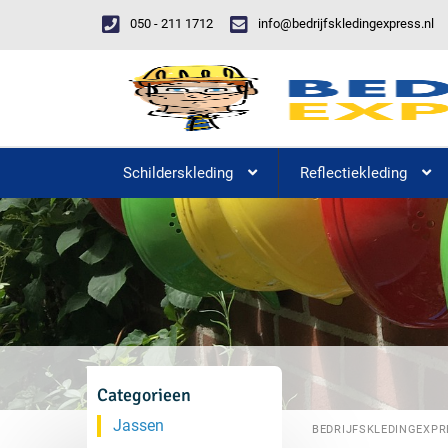
050 - 211 1712
info@bedrijfskledingexpress.nl
Schilderskleding
Reflectiekleding
Categorieen
Jassen
BEDRIJFSKLEDINGEXPR