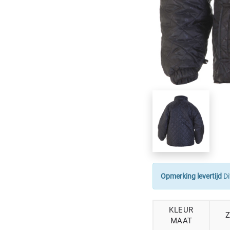
Opmerking levertijd
Di
KLEUR
Z
MAAT