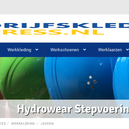
Werkkleding
Werkschoenen
Werklaarzen
Hydrowear Stepvoeri
ESS
WERKKLEDING
JASSEN