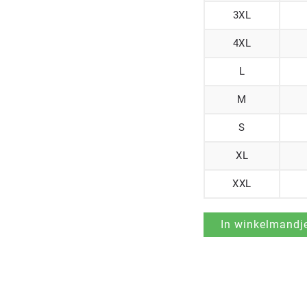
3XL
4XL
L
M
S
XL
XXL