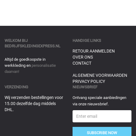
WELKOM BIJ
HANDIGE LINKS
BEDRIJFSKLEDINGEXPRESS.NL
RETOUR AANMELDEN
OVER ONS
Altijd de goedkoopste in
CONTACT
werkkleding en
personalisatie
daarvan!
ALGEMENE VOORWAARDEN
PRIVACY POLICY
VERZENDING
NIEUWSBRIEF
Wij verzenden bestellingen voor
Ontvang speciale aanbiedingen
15.00 dezelfde dag middels
via onze nieuwsbrief.
DHL.
SUBSCRIBE NOW