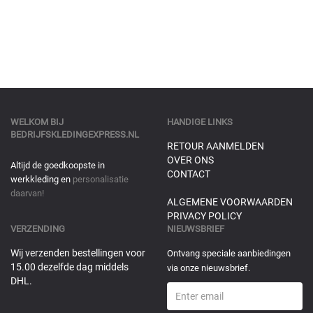
WELKOM BIJ
HANDIGE LINKS
BEDRIJFSKLEDINGEXPRESS.NL
RETOUR AANMELDEN
OVER ONS
Altijd de goedkoopste in
CONTACT
werkkleding en
personalisatie
daarvan!
ALGEMENE VOORWAARDEN
PRIVACY POLICY
VERZENDING
NIEUWSBRIEF
Wij verzenden bestellingen voor
Ontvang speciale aanbiedingen
15.00 dezelfde dag middels
via onze nieuwsbrief.
DHL.