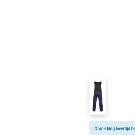
Opmerking levertijd
Di