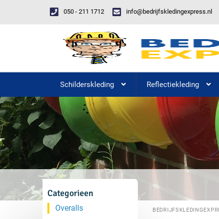
050 - 211 1712
info@bedrijfskledingexpress.nl
Schilderskleding
Reflectiekleding
Categorieen
Overalls
BEDRIJFSKLEDINGEXPR