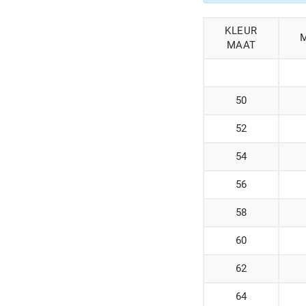
KLEUR
MAAT
50
52
54
56
58
60
62
64