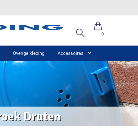
0
Overige kleding
Accessoires
roek Druten