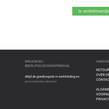
WELKOM BIJ
HANDIGE
BEDRIJFSKLEDINGEXPRESS.NL
RETOUR
OVER O
Altijd de goedkoopste in werkkleding en
CONTAC
personalisatie daarvan!
ALGEM
VOORW
PRIVACY