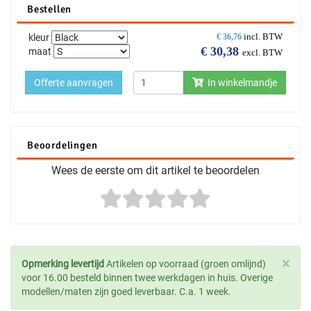
Bestellen
incl. BTW
kleur
€
36,76
€
30,38
maat
excl. BTW
Offerte aanvragen
In winkelmandje
Beoordelingen
Wees de eerste om dit artikel te beoordelen
×
Opmerking levertijd
Artikelen op voorraad (groen omlijnd)
voor 16.00 besteld binnen twee werkdagen in huis. Overige
modellen/maten zijn goed leverbaar. C.a. 1 week.