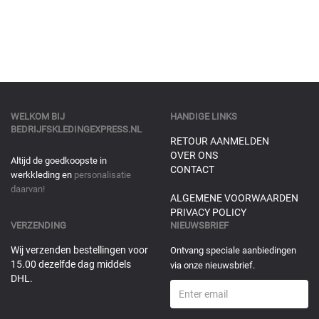
WELKOM BIJ
HANDIGE LINKS
BEDRIJFSKLEDINGEXPRESS.NL
RETOUR AANMELDEN
OVER ONS
Altijd de goedkoopste in
CONTACT
werkkleding en
personalisatie
daarvan!
ALGEMENE VOORWAARDEN
PRIVACY POLICY
VERZENDING
NIEUWSBRIEF
Wij verzenden bestellingen voor
Ontvang speciale aanbiedingen
15.00 dezelfde dag middels
via onze nieuwsbrief.
DHL.