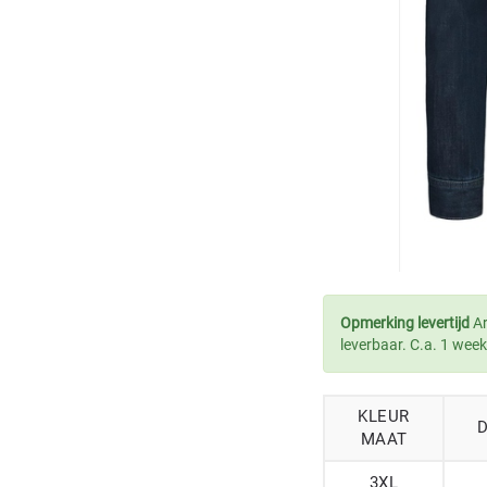
Opmerking levertijd
Ar
leverbaar. C.a. 1 week
KLEUR
MAAT
3XL