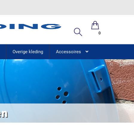
0
Overige kleding
Accessoires
en