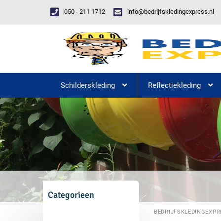
050 - 211 1712
info@bedrijfskledingexpress.nl
Schilderskleding
Reflectiekleding
Categorieen
BEDRIJFSKLEDINGEXPR