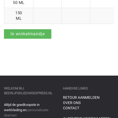
50 ML
150
ML
WELKOM BIJ
HANDIGE LINKS
BEDRIJFSKLEDINGEXPRESS.NL
RETOUR AANMELDEN
OVER ONS
Altijd de goedkoopste in
CONTACT
werkkleding en
personalisatie
daarvan!