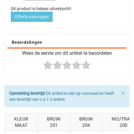
Dit product is helaas uitverkocht!
Offerte aanvragen
Beoordelingen
Wees de eerste om dit artikel te beoordelen
×
Opmerking levertijd
Dit artikel is niet op voorraad en heeft
een levertijd van c.a 1-2 weken
KLEUR
BRUIN
BRUIN
NEUTRAA
MAAT
201
204
200