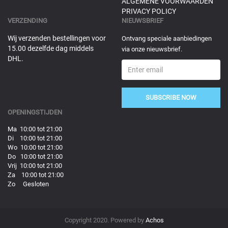
ALGEMENE VOORWAARDEN
PRIVACY POLICY
VERZENDING
NIEUWSBRIEF
Wij verzenden bestellingen voor
Ontvang speciale aanbiedingen
15.00 dezelfde dag middels
via onze nieuwsbrief.
DHL.
SUBSCRIBE NOW
OPENINGSTIJDEN
Ma 10:00 tot 21:00
Di 10:00 tot 21:00
Wo 10:00 tot 21:00
Do 10:00 tot 21:00
Vrij 10:00 tot 21:00
Za 10:00 tot 21:00
Zo Gesloten
Copyright 2020. Powered by
Achos