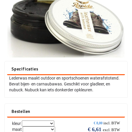
Specificaties
Lederwas maakt outdoor en sportschoenen waterafstotend.
Bevat bijen- en carnaubawas. Geschikt voor gladleer, en
nubuck. Nubuck kan iets donkerder opkleuren.
Bestellen
incl. BTW
kleur
€
8,00
€
6,61
maat
excl. BTW