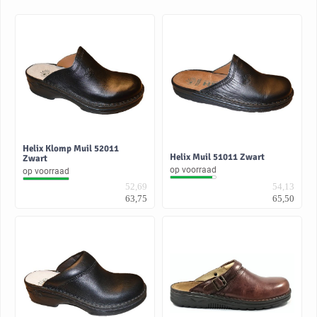
Helix Klomp Muil 52011
Helix Muil 51011 Zwart
Zwart
op voorraad
op voorraad
52,69
54,13
63,75
65,50