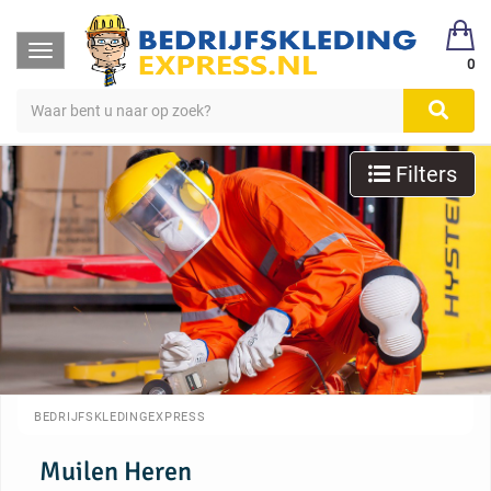
Toggle
0
navigation
Filters
BEDRIJFSKLEDINGEXPRESS
Muilen Heren