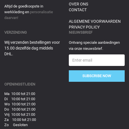
OVER ONS
Altijd de goedkoopste in
CONTACT
werkkleding en
personalisatie
daarvan!
ALGEMENE VOORWAARDEN
PRIVACY POLICY
VERZENDING
NIEUWSBRIEF
Wij verzenden bestellingen voor
Ontvang speciale aanbiedingen
15.00 dezelfde dag middels
via onze nieuwsbrief.
DHL.
SUBSCRIBE NOW
OPENINGSTIJDEN
Ma 10:00 tot 21:00
Di 10:00 tot 21:00
Wo 10:00 tot 21:00
Do 10:00 tot 21:00
Vrij 10:00 tot 21:00
Za 10:00 tot 21:00
Zo Gesloten