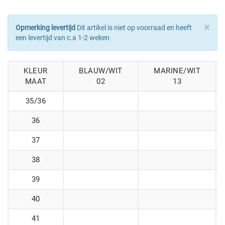
×
Opmerking levertijd
Dit artikel is niet op voorraad en heeft
een levertijd van c.a 1-2 weken
KLEUR
BLAUW/WIT
MARINE/WIT
MAAT
02
13
35/36
36
37
38
39
40
41