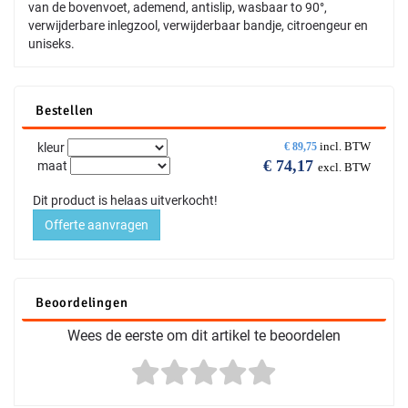
van de bovenvoet, ademend, antislip, wasbaar to 90°,
verwijderbare inlegzool, verwijderbaar bandje, citroengeur en
uniseks.
Bestellen
incl. BTW
kleur
€
89,75
€
74,17
maat
excl. BTW
Dit product is helaas uitverkocht!
Offerte aanvragen
Beoordelingen
Wees de eerste om dit artikel te beoordelen