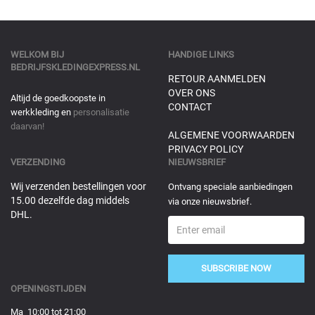
WELKOM BIJ
HANDIGE LINKS
BEDRIJFSKLEDINGEXPRESS.NL
RETOUR AANMELDEN
OVER ONS
Altijd de goedkoopste in
CONTACT
werkkleding en
personalisatie
daarvan!
ALGEMENE VOORWAARDEN
PRIVACY POLICY
VERZENDING
NIEUWSBRIEF
Wij verzenden bestellingen voor
Ontvang speciale aanbiedingen
15.00 dezelfde dag middels
via onze nieuwsbrief.
DHL.
SUBSCRIBE NOW
OPENINGSTIJDEN
Ma 10:00 tot 21:00