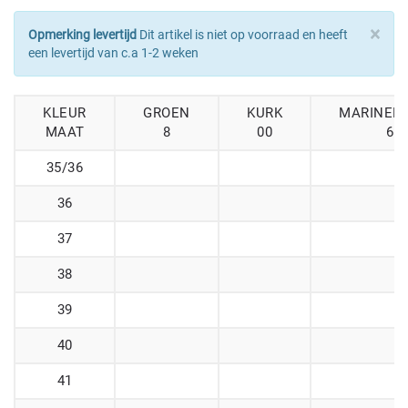
×
Opmerking levertijd
Dit artikel is niet op voorraad en heeft
een levertijd van c.a 1-2 weken
KLEUR
GROEN
KURK
MARINEB
MAAT
8
00
6
35/36
36
37
38
39
40
41