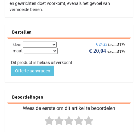
en gewrichten doet voorkomt, evenals het gevoel van
vermoeide benen.
Bestellen
incl. BTW
kleur
€
24,25
€
20,04
maat
excl. BTW
Dit product is helaas uitverkocht!
Offerte aanvragen
Beoordelingen
Wees de eerste om dit artikel te beoordelen