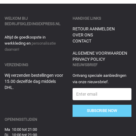
WELKOM BIJ
HANDIGE LINKS
BEDRIJFSKLEDINGEXPRESS.NL
RETOUR AANMELDEN
OVER ONS
Altijd de goedkoopste in
CONTACT
werkkleding en
personalisatie
daarvan!
ALGEMENE VOORWAARDEN
PRIVACY POLICY
VERZENDING
NIEUWSBRIEF
Wij verzenden bestellingen voor
Ontvang speciale aanbiedingen
15.00 dezelfde dag middels
via onze nieuwsbrief.
DHL.
SUBSCRIBE NOW
OPENINGSTIJDEN
Ma 10:00 tot 21:00
Di 10:00 tot 21:00