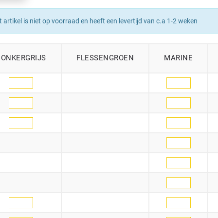
t artikel is niet op voorraad en heeft een levertijd van c.a 1-2 weken
DONKERGRIJS
FLESSENGROEN
MARINE