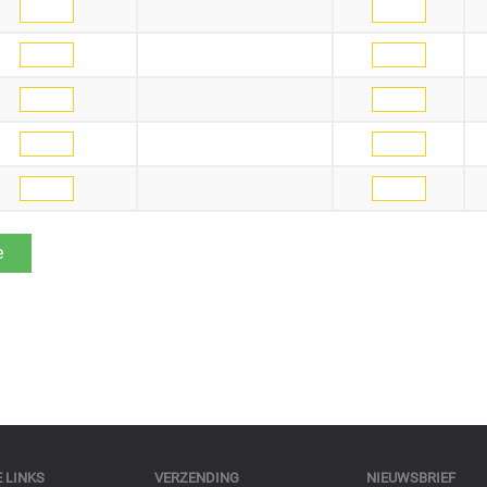
 LINKS
VERZENDING
NIEUWSBRIEF