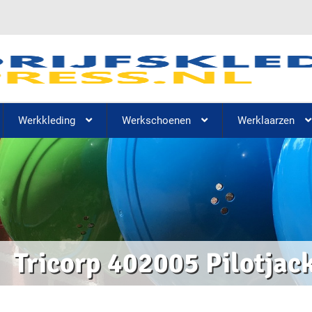
Werkkleding
Werkschoenen
Werklaarzen
Tricorp 402005 Pilotjack