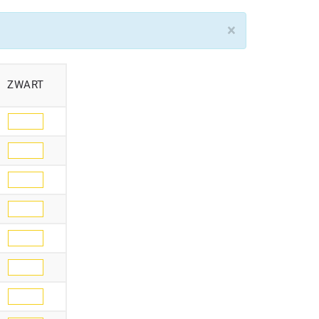
×
ZWART