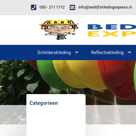
050 - 211 1712
info@bedrijfskledingexpress.nl
Schilderskleding
Reflectiekleding
Categorieen