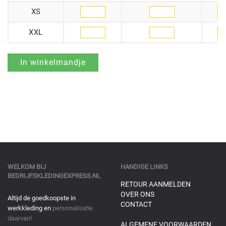
XS
XXL
WELKOM BIJ
HANDIGE LINKS
BEDRIJFSKLEDINGEXPRESS.NL
RETOUR AANMELDEN
OVER ONS
Altijd de goedkoopste in
CONTACT
werkkleding en
personalisatie
daarvan!
ALGEMENE VOORWAARDEN