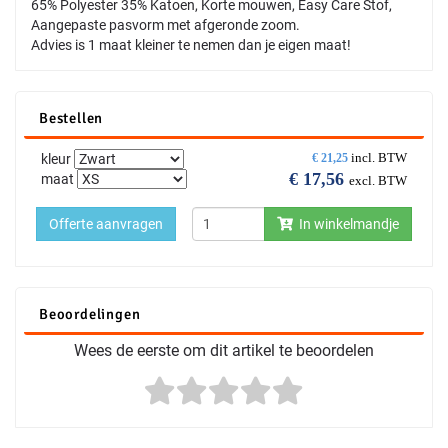
65% Polyester 35% Katoen, Korte mouwen, Easy Care Stof,
Aangepaste pasvorm met afgeronde zoom.
Advies is 1 maat kleiner te nemen dan je eigen maat!
Bestellen
incl. BTW
kleur
€
21,25
€
17,56
maat
excl. BTW
Offerte aanvragen
In winkelmandje
Beoordelingen
Wees de eerste om dit artikel te beoordelen