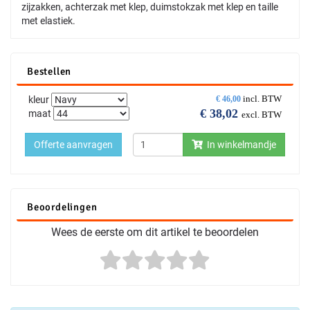
zijzakken, achterzak met klep, duimstokzak met klep en taille
met elastiek.
Bestellen
incl. BTW
kleur
€
46,00
€
38,02
maat
excl. BTW
Offerte aanvragen
In winkelmandje
Beoordelingen
Wees de eerste om dit artikel te beoordelen