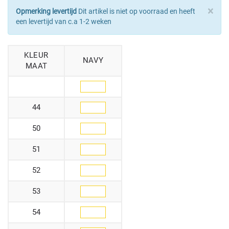
×
Opmerking levertijd
Dit artikel is niet op voorraad en heeft
een levertijd van c.a 1-2 weken
KLEUR
NAVY
MAAT
44
50
51
52
53
54