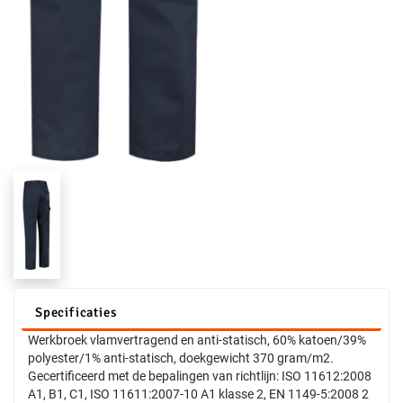
Specificaties
Werkbroek vlamvertragend en anti-statisch, 60% katoen/39%
polyester/1% anti-statisch, doekgewicht 370 gram/m2.
Gecertificeerd met de bepalingen van richtlijn: ISO 11612:2008
A1, B1, C1, ISO 11611:2007-10 A1 klasse 2, EN 1149-5:2008 2