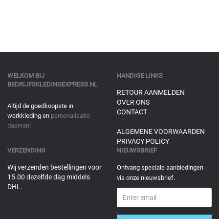
WELKOM BIJ
HANDIGE LINKS
BEDRIJFSKLEDINGEXPRESS.NL
RETOUR AANMELDEN
OVER ONS
Altijd de goedkoopste in
CONTACT
werkkleding en
personalisatie
daarvan!
ALGEMENE VOORWAARDEN
PRIVACY POLICY
VERZENDING
NIEUWSBRIEF
Wij verzenden bestellingen voor
Ontvang speciale aanbiedingen
15.00 dezelfde dag middels
via onze nieuwsbrief.
DHL.