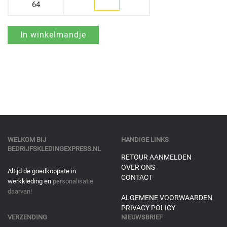
64
WELKOM BIJ
HANDIGE LINKS
BEDRIJFSKLEDINGEXPRESS.NL
RETOUR AANMELDEN
OVER ONS
Altijd de goedkoopste in
CONTACT
werkkleding en
personalisatie
daarvan!
ALGEMENE VOORWAARDEN
PRIVACY POLICY
VERZENDING
NIEUWSBRIEF