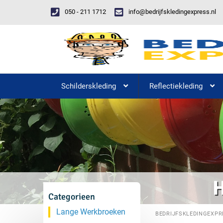
050 - 211 1712
info@bedrijfskledingexpress.nl
Schilderskleding
Reflectiekleding
H
Categorieen
Lange Werkbroeken
BEDRIJFSKLEDINGEXPR