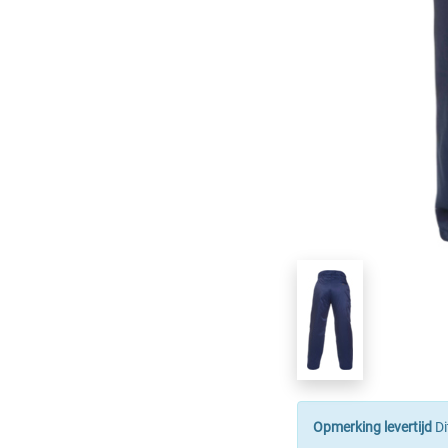
Opmerking levertijd
Di