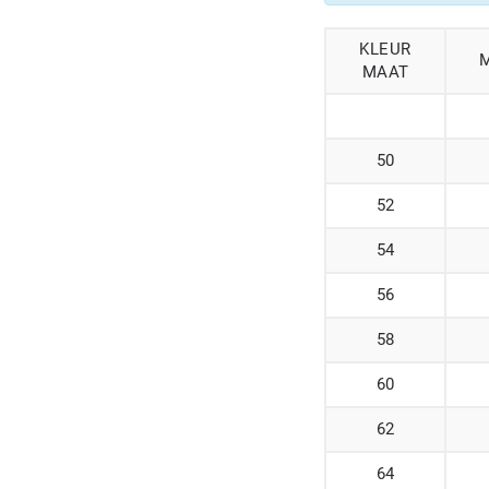
KLEUR
MAAT
50
52
54
56
58
60
62
64