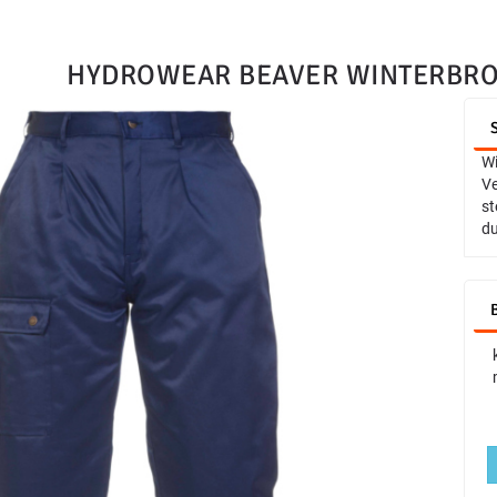
HYDROWEAR BEAVER WINTERBR
Wi
Ve
st
du