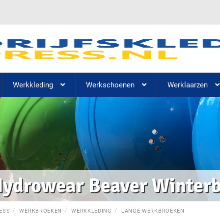
Werkkleding
Werkschoenen
Werklaarzen
ydrowear Beaver Winter
ESS
WERKBROEKEN
WERKKLEDING
LANGE WERKBROEKEN