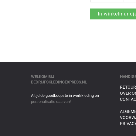
WELKOM BIJ
HANDIGE
BEDRIJFSKLEDINGEXPRESS.NL
RETOUR
OVER O
Altijd de goedkoopste in werkkleding en
CONTAC
personalisatie daarvan!
ALGEM
VOORW
PRIVACY