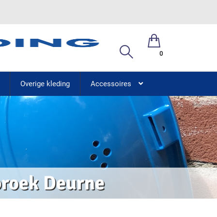
0
Overige kleding
Accessoires
broek Deurne