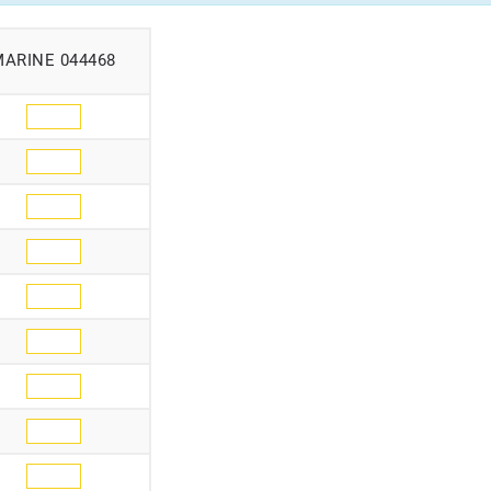
MARINE 044468