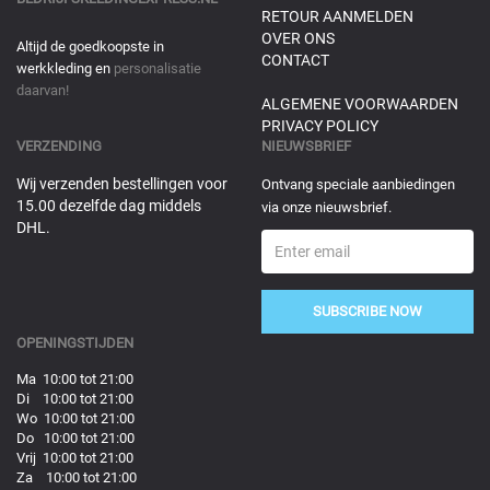
RETOUR AANMELDEN
OVER ONS
Altijd de goedkoopste in
CONTACT
werkkleding en
personalisatie
daarvan!
ALGEMENE VOORWAARDEN
PRIVACY POLICY
VERZENDING
NIEUWSBRIEF
Wij verzenden bestellingen voor
Ontvang speciale aanbiedingen
15.00 dezelfde dag middels
via onze nieuwsbrief.
DHL.
SUBSCRIBE NOW
OPENINGSTIJDEN
Ma 10:00 tot 21:00
Di 10:00 tot 21:00
Wo 10:00 tot 21:00
Do 10:00 tot 21:00
Vrij 10:00 tot 21:00
Za 10:00 tot 21:00