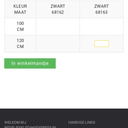
KLEUR
ZWART
ZWART
MAAT
68162
68163
100
CM
120
CM
WELKOM BIJ
HANDIGE LINKS
BEDRIJFSKLEDINGEXPRESS.NL