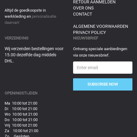
RETOUR AANMELDEN
OVER ONS
Altijd de goedkoopste in
CONTACT
werkkleding en
personalisatie
daarvan!
ALGEMENE VOORWAARDEN
PRIVACY POLICY
VERZENDING
NIEUWSBRIEF
Wij verzenden bestellingen voor
Ontvang speciale aanbiedingen
15.00 dezelfde dag middels
via onze nieuwsbrief.
DHL.
SUBSCRIBE NOW
OPENINGSTIJDEN
Ma 10:00 tot 21:00
Di 10:00 tot 21:00
Wo 10:00 tot 21:00
Do 10:00 tot 21:00
Vrij 10:00 tot 21:00
Za 10:00 tot 21:00
Zo Gesloten