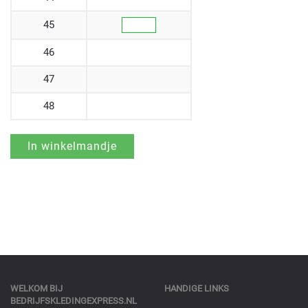
45
46
47
48
WELKOM BIJ
HANDIGE LINKS
BEDRIJFSKLEDINGEXPRESS.NL