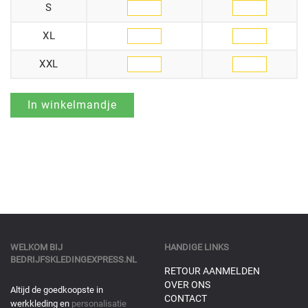
S
XL
XXL
WELKOM BIJ
HANDIGE LINKS
BEDRIJFSKLEDINGEXPRESS.NL
RETOUR AANMELDEN
OVER ONS
Altijd de goedkoopste in
CONTACT
werkkleding en
personalisatie