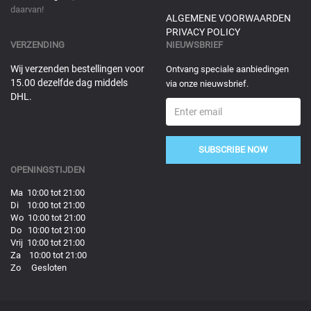
daarvan!
ALGEMENE VOORWAARDEN
PRIVACY POLICY
VERZENDING
NIEUWSBRIEF
Wij verzenden bestellingen voor
Ontvang speciale aanbiedingen
15.00 dezelfde dag middels
via onze nieuwsbrief.
DHL.
SUBSCRIBE NOW
OPENINGSTIJDEN
Ma 10:00 tot 21:00
Di 10:00 tot 21:00
Wo 10:00 tot 21:00
Do 10:00 tot 21:00
Vrij 10:00 tot 21:00
Za 10:00 tot 21:00
Zo Gesloten