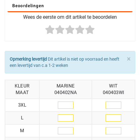
Beoordelingen
Wees de eerste om dit artikel te beoordelen
×
Opmerking levertijd
Dit artikel is niet op voorraad en heeft
een levertijd van c.a 1-2 weken
KLEUR
MARINE
WIT
MAAT
040402NA
040403WI
3XL
L
M