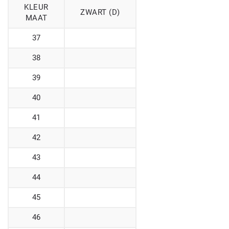
KLEUR
ZWART (D)
MAAT
37
38
39
40
41
42
43
44
45
46