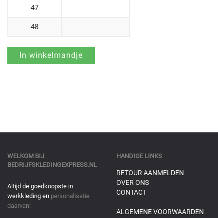
47
48
WELKOM BIJ
HANDIGE LINKS
BEDRIJFSKLEDINGEXPRESS.NL
RETOUR AANMELDEN
OVER ONS
Altijd de goedkoopste in
CONTACT
werkkleding en
personalisatie
daarvan!
ALGEMENE VOORWAARDEN