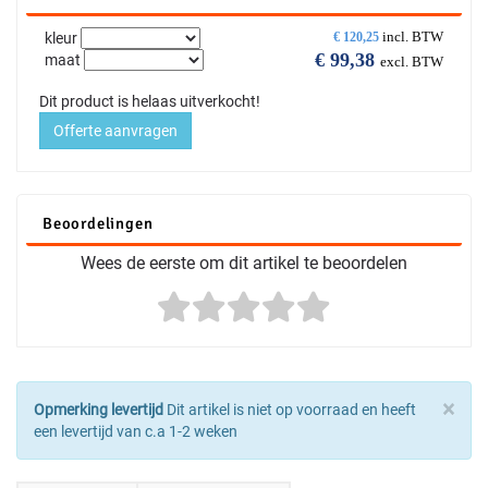
incl. BTW
kleur
€
120,25
€
99,38
maat
excl. BTW
Dit product is helaas uitverkocht!
Offerte aanvragen
Beoordelingen
Wees de eerste om dit artikel te beoordelen
×
Opmerking levertijd
Dit artikel is niet op voorraad en heeft
een levertijd van c.a 1-2 weken